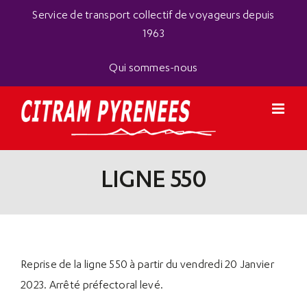
Passer
Panneau de gestion des cookies
Service de transport collectif de voyageurs depuis
au
1963
contenu
Qui sommes-nous
LIGNE 550
Reprise de la ligne 550 à partir du vendredi 20 Janvier
2023. Arrêté préfectoral levé.