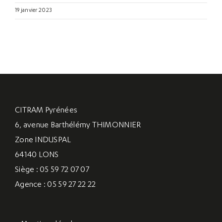
19 janvier 2023
CITRAM Pyrénées
6, avenue Barthélémy THIMONNIER
Zone INDUSPAL
64140 LONS
Siège : 05 59 72 07 07
Agence : 05 59 27 22 22