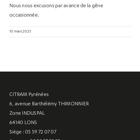
Nous nous excusons par avance de la gêne
occasionnée.
10 mars 2023
CITRAM Pyrénées
6, avenue Barthélémy THIMONNIER
Zone INDUSPAL
64140 LONS
Siège : 05 59 72 07 07