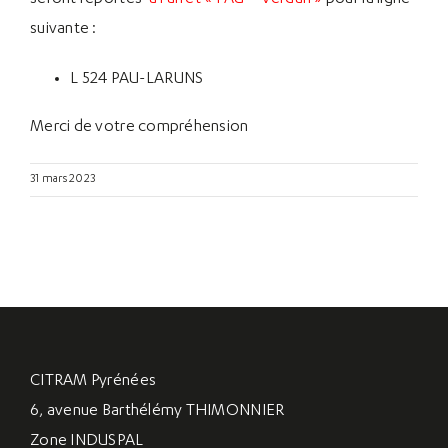
suivante :
L 524 PAU-LARUNS
Merci de votre compréhension
31 mars 2023
CITRAM Pyrénées
6, avenue Barthélémy THIMONNIER
Zone INDUSPAL