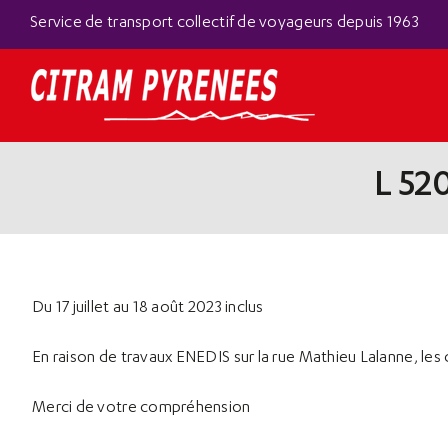
Passer
Panneau de gestion des cookies
Service de transport collectif de voyageurs depuis 1963
au
contenu
L 520
Du 17 juillet au 18 août 2023 inclus
En raison de travaux ENEDIS sur la rue Mathieu Lalanne, les
Merci de votre compréhension