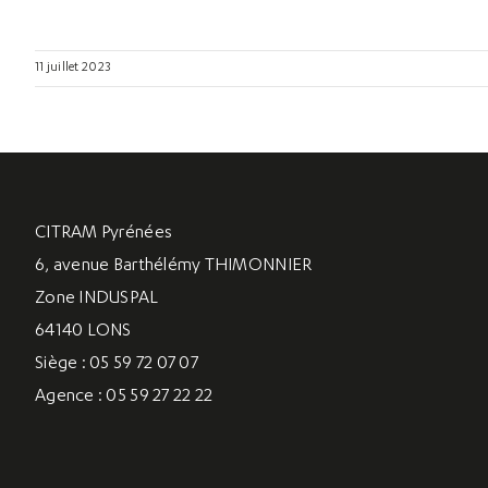
11 juillet 2023
CITRAM Pyrénées
6, avenue Barthélémy THIMONNIER
Zone INDUSPAL
64140 LONS
Siège : 05 59 72 07 07
Agence : 05 59 27 22 22