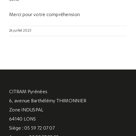
Merci pour votre compréhension
26 juillet 2023
CITRAM Pyrénées
6, avenue Barthélémy THIMONNIER
Zone INDUSPAL
64140 LONS
Siège : 05 59 72 07 07