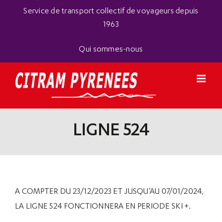
Passer
Panneau de gestion des cookies
Service de transport collectif de voyageurs depuis
au
1963
contenu
Qui sommes-nous
LIGNE 524
A COMPTER DU 23/12/2023 ET JUSQU’AU 07/01/2024,
LA LIGNE 524 FONCTIONNERA EN PERIODE SKI +.