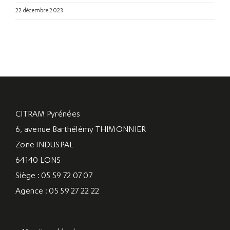
22 décembre 2023
CITRAM Pyrénées
6, avenue Barthélémy THIMONNIER
Zone INDUSPAL
64140 LONS
Siège : 05 59 72 07 07
Agence : 05 59 27 22 22