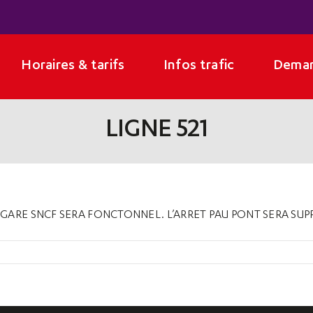
Horaires & tarifs
Infos trafic
Deman
LIGNE 521
 GARE SNCF SERA FONCTONNEL. L’ARRET PAU PONT SERA SUP