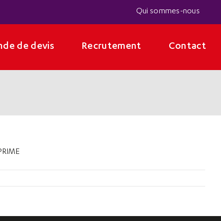
Qui sommes-nous
de de devis
Recrutement
Contact
PRIME