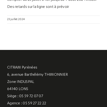
Des retards sur la ligne sont à prévoir
23 juillet 2024
CITRAM Pyrénées
6, avenue Barthélémy THIMONNIER
Zone INDUSPAL
64140 LONS
Siège : 05 59 72 07 07
Agence : 05 59 27 22 22