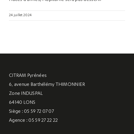
24 juillet 2024
CITRAM Pyrénées
6, avenue Barthélémy THIMONNIER
Zone INDUSPAL
64140 LONS
Siège : 05 59 72 07 07
Agence : 05 59 27 22 22