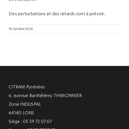
Des perturbations et des retards sont à prévoir.
30 octobre 2024
CITRAM Pyrénées
6, avenue Barthélémy THIMONNIER
Zone INDUSPAL
64140 LONS
Siège : 05 59 72 07 07