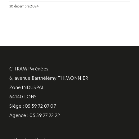
30 décembre 2024
CITRAM Pyrénées
6, avenue Barthélémy THIMONNIER
Zone INDUSPAL
64140 LONS
Siège : 05 59 72 07 07
Agence : 05 59 27 22 22