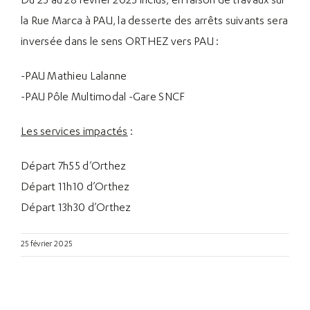
Du 25 au 28 février 2025 inclus, e
n raison de travaux sur
la Rue Marca à PAU, la desserte des arrêts suivants sera
inversée dans le sens ORTHEZ vers PAU :
-PAU Mathieu Lalanne
-PAU Pôle Multimodal -Gare SNCF
Les services impactés
:
Départ 7h55 d’Orthez
Départ 11h10 d’Orthez
Départ 13h30 d’Orthez
25 février 2025