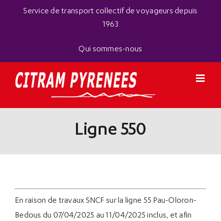
Passer
Panneau de gestion des cookies
Service de transport collectif de voyageurs depuis
au
1963
contenu
Qui sommes-nous
Ligne 550
En raison de travaux SNCF sur la ligne 55 Pau-Oloron-
Bedous du 07/04/2025 au 11/04/2025 inclus, et afin