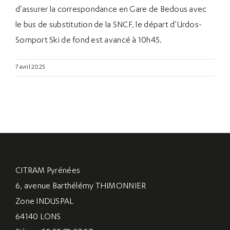
d’assurer la correspondance en Gare de Bedous avec
le bus de substitution de la SNCF, le départ d’Urdos-
Somport Ski de fond est avancé à 10h45.
7 avril 2025
CITRAM Pyrénées
6, avenue Barthélémy THIMONNIER
Zone INDUSPAL
64140 LONS