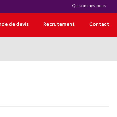
Qui sommes-nous
de de devis
Recrutement
Contact