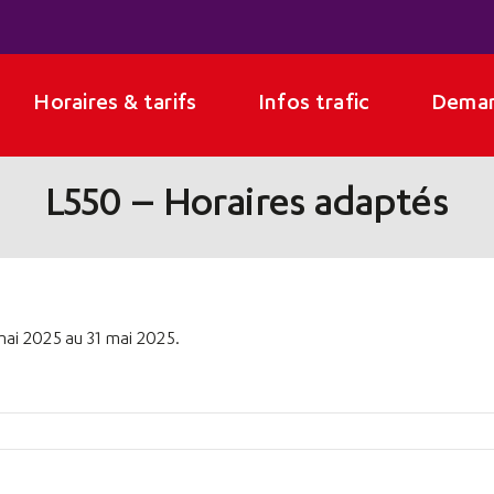
Horaires & tarifs
Infos trafic
Deman
L550 – Horaires adaptés
 mai 2025 au 31 mai 2025.