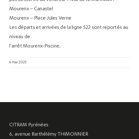
Mourenx – Canastel
Mourenx – Place Jules Verne
Les départs et arrivées de la ligne 522 sont reportés au
niveau de
l’arrêt Mourenx-Piscine.
6 mai 2025
CITRAM Pyrénées
6, avenue Barthélémy THIMONNIER