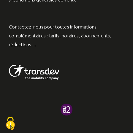
Conditions générales de vente
Contactez-nous
pour toutes informations
complémentaires : tarifs, horaires, abonnements,
réductions …