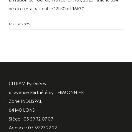
En raison du Tour de France le 17/07/2025, la ligne 534
ne circulera pas entre 12h30 et 16h30.
17 juillet 2025
CITRAM Pyrénées
6, avenue Barthélémy THIMONNIER
Zone INDUSPAL
64140 LONS
Siège : 05 59 72 07 07
Agence : 05 59 27 22 22