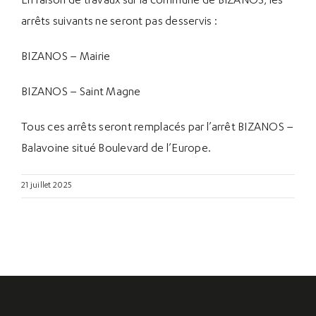
En raison de travaux sur la commune de BIZANOS, les
arrêts suivants ne seront pas desservis :
BIZANOS – Mairie
BIZANOS – Saint Magne
Tous ces arrêts seront remplacés par l’arrêt BIZANOS –
Balavoine situé Boulevard de l’Europe.
21 juillet 2025