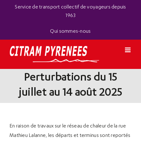
Passer
Panneau de gestion des cookies
Service de transport collectif de voyageurs depuis
au
1963
contenu
Qui sommes-nous
Perturbations du 15
juillet au 14 août 2025
En raison de travaux sur le réseau de chaleur de la rue
Mathieu Lalanne, les départs et terminus sont reportés