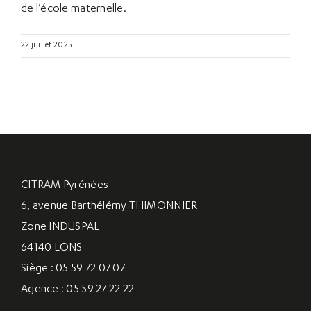
de l’école maternelle.
22 juillet 2025
CITRAM Pyrénées
6, avenue Barthélémy THIMONNIER
Zone INDUSPAL
64140 LONS
Siège : 05 59 72 07 07
Agence : 05 59 27 22 22