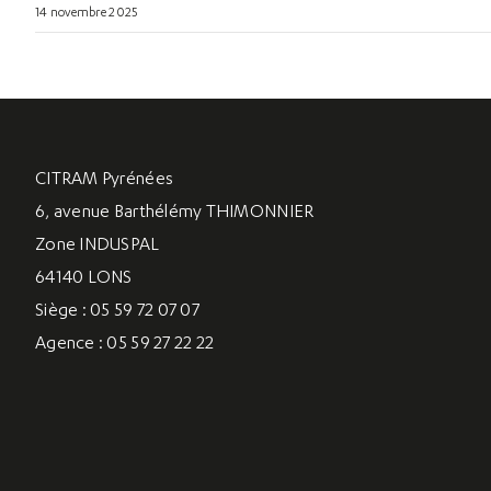
14 novembre 2025
CITRAM Pyrénées
6, avenue Barthélémy THIMONNIER
Zone INDUSPAL
64140 LONS
Siège : 05 59 72 07 07
Agence : 05 59 27 22 22