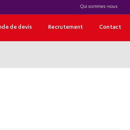
Qui sommes-nous
de de devis
Recrutement
Contact