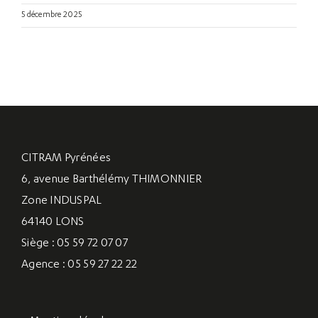
5 décembre 2025
CITRAM Pyrénées
6, avenue Barthélémy THIMONNIER
Zone INDUSPAL
64140 LONS
Siège : 05 59 72 07 07
Agence : 05 59 27 22 22