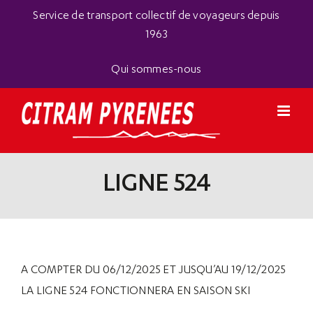
Passer
Panneau de gestion des cookies
Service de transport collectif de voyageurs depuis
au
1963
contenu
Qui sommes-nous
LIGNE 524
A COMPTER DU 06/12/2025 ET JUSQU’AU 19/12/2025
LA LIGNE 524 FONCTIONNERA EN SAISON SKI