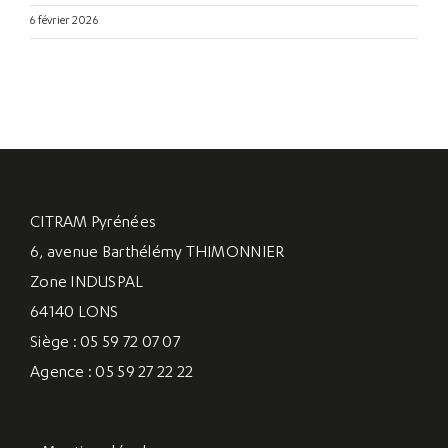
6 février 2026
CITRAM Pyrénées
6, avenue Barthélémy THIMONNIER
Zone INDUSPAL
64140 LONS
Siège : 05 59 72 07 07
Agence : 05 59 27 22 22