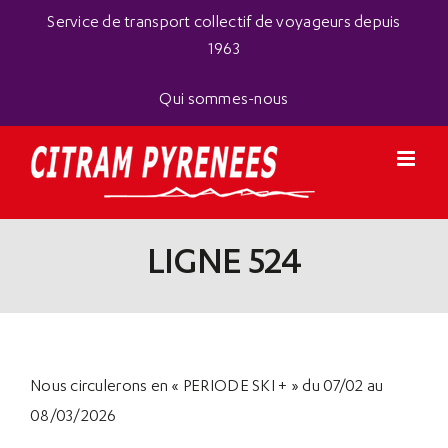
Passer
Panneau de gestion des cookies
Service de transport collectif de voyageurs depuis
au
1963
contenu
Qui sommes-nous
LIGNE 524
Nous circulerons en « PERIODE SKI + » du 07/02 au
08/03/2026