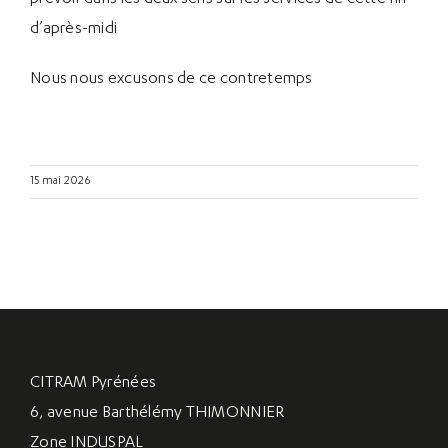
d’après-midi
Nous nous excusons de ce contretemps
15 mai 2026
CITRAM Pyrénées
6, avenue Barthélémy THIMONNIER
Zone INDUSPAL