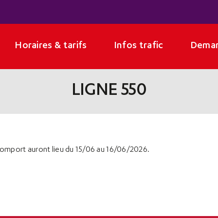
Horaires & tarifs
Infos trafic
Deman
LIGNE 550
Somport auront lieu du 15/06 au 16/06/2026.