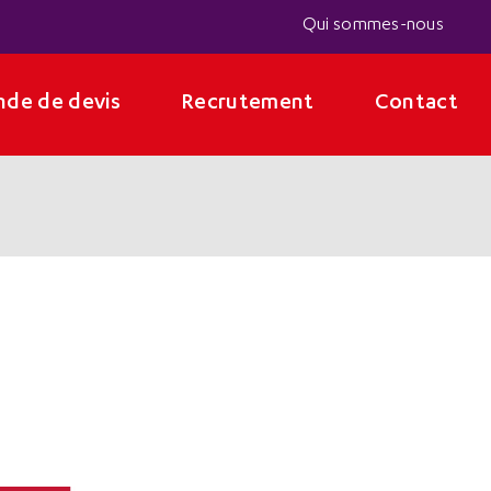
Qui sommes-nous
de de devis
Recrutement
Contact