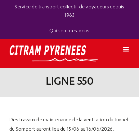
Passer
Panneau de gestion des cookies
Service de transport collectif de voyageurs depuis
au
1963
contenu
Qui sommes-nous
LIGNE 550
Des travaux de maintenance de la ventilation du tunnel
du Somport auront lieu du 15/06 au 16/06/2026.