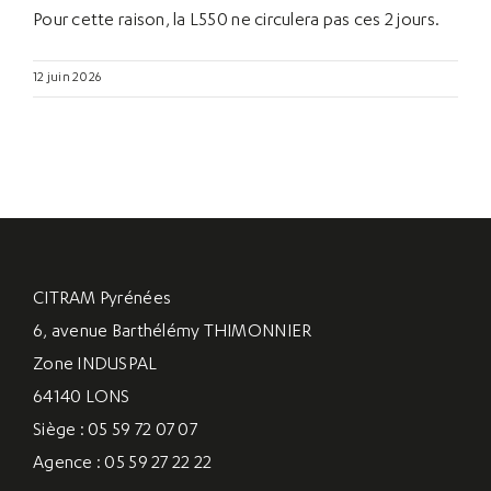
Pour cette raison, la L550 ne circulera pas ces 2 jours.
12 juin 2026
CITRAM Pyrénées
6, avenue Barthélémy THIMONNIER
Zone INDUSPAL
64140 LONS
Siège : 05 59 72 07 07
Agence : 05 59 27 22 22