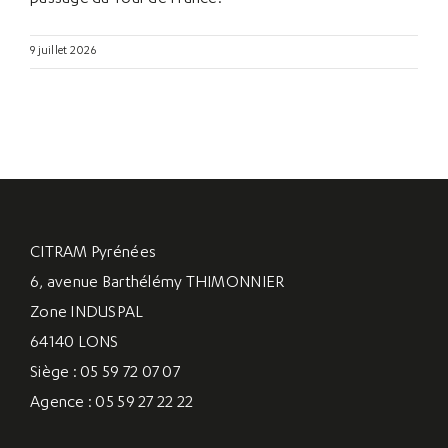
9 juillet 2026
CITRAM Pyrénées
6, avenue Barthélémy THIMONNIER
Zone INDUSPAL
64140 LONS
Siège : 05 59 72 07 07
Agence : 05 59 27 22 22