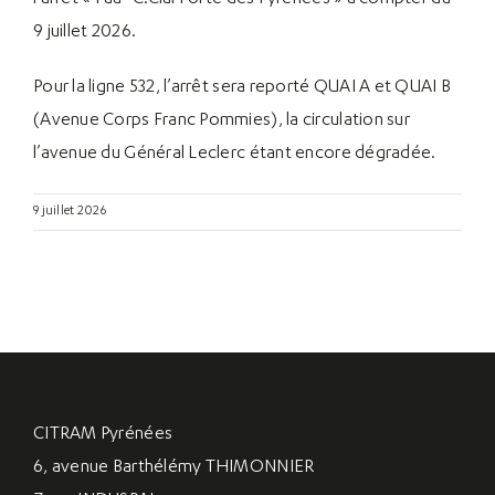
9 juillet 2026.
Pour la ligne 532, l’arrêt sera reporté QUAI A et QUAI B
(Avenue Corps Franc Pommies), la circulation sur
l’avenue du Général Leclerc étant encore dégradée.
9 juillet 2026
CITRAM Pyrénées
6, avenue Barthélémy THIMONNIER