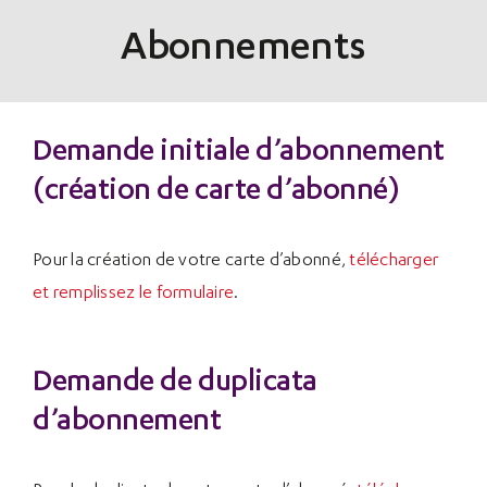
Passer
Panneau de gestion des cookies
Abonnements
au
contenu
Demande initiale d’abonnement
(création de carte d’abonné)
Pour la création de votre carte d’abonné,
télécharger
et remplissez le formulaire
.
Demande de duplicata
d’abonnement