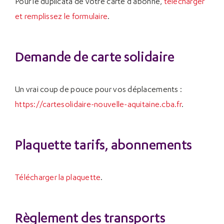
Pour le duplicata de votre carte d’abonné,
télécharger
et remplissez le formulaire
.
Demande de carte solidaire
Un vrai coup de pouce pour vos déplacements :
https://cartesolidaire-nouvelle-aquitaine.cba.fr
.
Plaquette tarifs, abonnements
Télécharger la plaquette
.
Règlement des transports