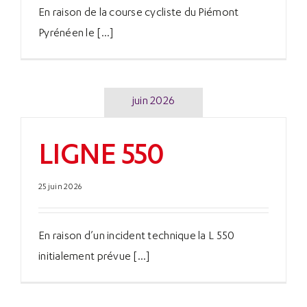
En raison de la course cycliste du Piémont
Pyrénéen le [...]
juin 2026
LIGNE 550
25 juin 2026
En raison d’un incident technique la L 550
initialement prévue [...]