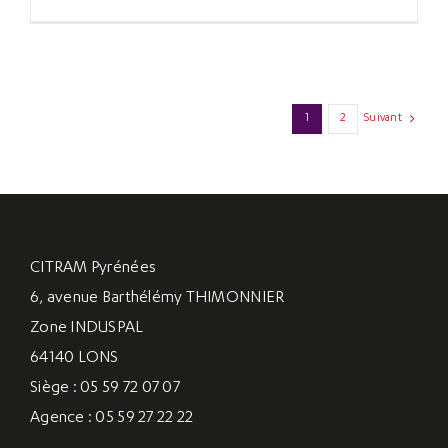
1
2
Suivant
CITRAM Pyrénées
6, avenue Barthélémy THIMONNIER
Zone INDUSPAL
64140 LONS
Siège : 05 59 72 07 07
Agence : 05 59 27 22 22