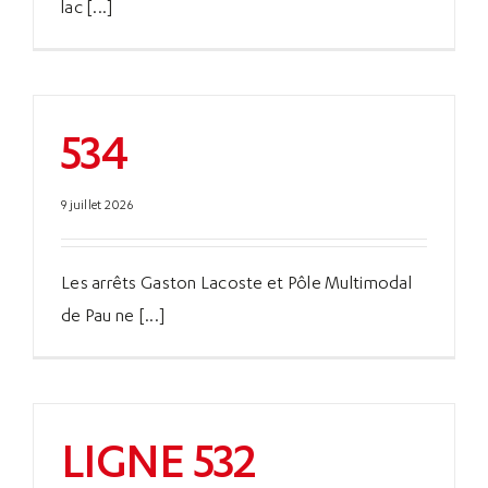
lac [...]
534
9 juillet 2026
Les arrêts Gaston Lacoste et Pôle Multimodal
de Pau ne [...]
LIGNE 532