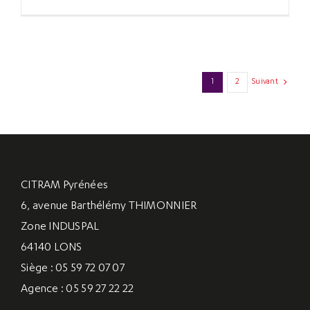
1
2
Suivant
CITRAM Pyrénées
6, avenue Barthélémy THIMONNIER
Zone INDUSPAL
64140 LONS
Siège : 05 59 72 07 07
Agence : 05 59 27 22 22