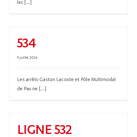
lac [...]
534
9 juillet 2026
Les arrêts Gaston Lacoste et Pôle Multimodal
de Pau ne [...]
LIGNE 532