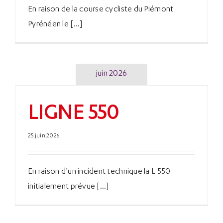
En raison de la course cycliste du Piémont
Pyrénéen le [...]
juin 2026
LIGNE 550
25 juin 2026
En raison d’un incident technique la L 550
initialement prévue [...]